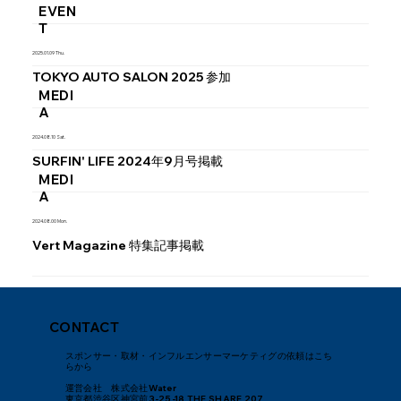
EVEN
T
2025.01.09 Thu.
TOKYO AUTO SALON 2025 参加
MEDI
A
2024.08.10 Sat.
SURFIN' LIFE 2024年9月号掲載
MEDI
A
2024.08.00 Mon.
Vert Magazine 特集記事掲載
CONTACT
スポンサー・取材・インフルエンサーマーケティグの依頼はこち
らから
運営会社 株式会社Water
東京都渋谷区神宮前3-25-18 THE SHARE 207