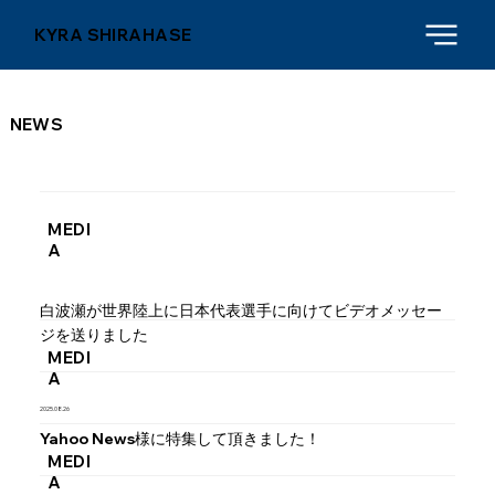
KYRA SHIRAHASE
NEWS
MEDI
A
白波瀬が世界陸上に日本代表選手に向けてビデオメッセー
ジを送りました
MEDI
A
2025.08.26
Yahoo News様に特集して頂きました！
MEDI
A