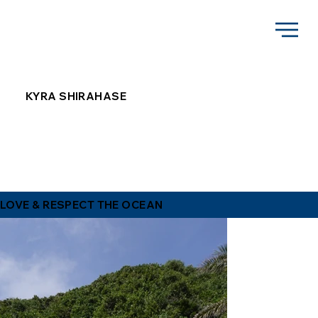
KYRA SHIRAHASE
LOVE & RESPECT THE OCEAN