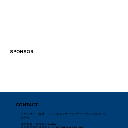
SPONSOR
CONTACT
スポンサー・取材・インフルエンサーマーケティグの依頼はこち
らから
運営会社 株式会社Water
東京都渋谷区神宮前3-25-18 THE SHARE 207