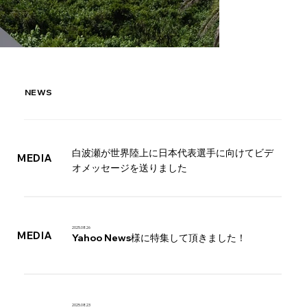
NEWS
白波瀬が世界陸上に日本代表選手に向けてビデ
MEDIA
オメッセージを送りました
2025.08.26
MEDIA
Yahoo News様に特集して頂きました！
2025.08.23