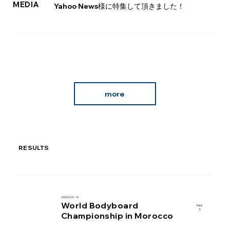
MEDIA
Yahoo News様に特集して頂きました！
more
RESULTS
2025.02.01 - 16
World Bodyboard
Rank
5
Championship in Morocco